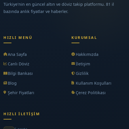
Türkiye'nin en güncel altın ve döviz takip platformu. 81 il
bazında anlık fiyatlar ve haberler.
HIZLI MENÜ
KURUMSAL
Ana Sayfa
Hakkımızda
Canlı Döviz
İletişim
Bilgi Bankası
Gizlilik
Blog
Kullanım Koşulları
Şehir Fiyatları
Çerez Politikası
HIZLI İLETIŞIM