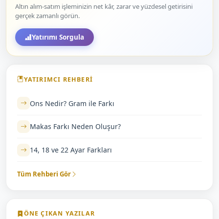
Altın alım-satım işleminizin net kâr, zarar ve yüzdesel getirisini
gerçek zamanlı görün.
Yatırımı Sorgula
YATIRIMCI REHBERI
Ons Nedir? Gram ile Farkı
Makas Farkı Neden Oluşur?
14, 18 ve 22 Ayar Farkları
Tüm Rehberi Gör
ÖNE ÇIKAN YAZILAR