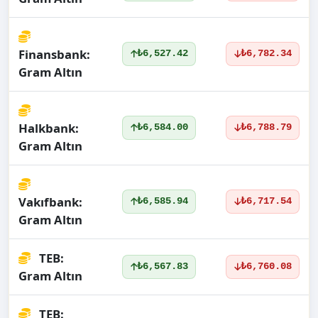
Finansbank:
₺6,527.42
₺6,782.34
Gram Altın
Halkbank:
₺6,584.00
₺6,788.79
Gram Altın
Vakıfbank:
₺6,585.94
₺6,717.54
Gram Altın
TEB:
₺6,567.83
₺6,760.08
Gram Altın
TEB: