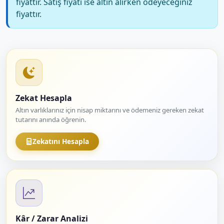
fiyattır. Satış fiyatı ise altın alırken ödeyeceğiniz
fiyattır.
Zekat Hesapla
Altın varlıklarınız için nisap miktarını ve ödemeniz gereken zekat
tutarını anında öğrenin.
Zekatını Hesapla
Kâr / Zarar Analizi