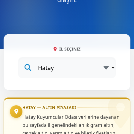
İL SEÇINIZ
HATAY — ALTIN PIYASASI
Hatay Kuyumcular Odası verilerine dayanan
bu sayfada il genelindeki anlık gram altın,
çeyrek altın, yarım altın ve bilezik fiyatlarını