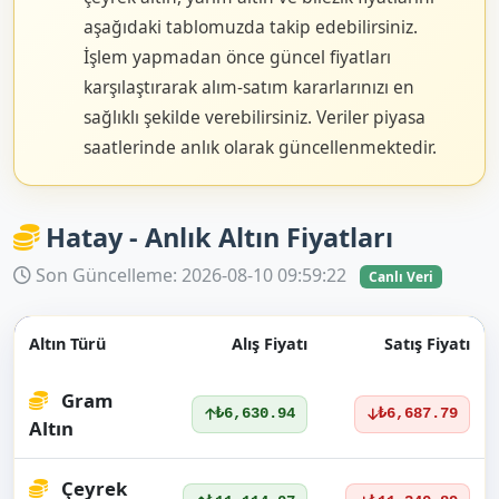
aşağıdaki tablomuzda takip edebilirsiniz.
İşlem yapmadan önce güncel fiyatları
karşılaştırarak alım-satım kararlarınızı en
sağlıklı şekilde verebilirsiniz. Veriler piyasa
saatlerinde anlık olarak güncellenmektedir.
Hatay - Anlık Altın Fiyatları
Son Güncelleme: 2026-08-10 09:59:22
Canlı Veri
Altın Türü
Alış Fiyatı
Satış Fiyatı
Gram
₺6,630.94
₺6,687.79
Altın
Çeyrek