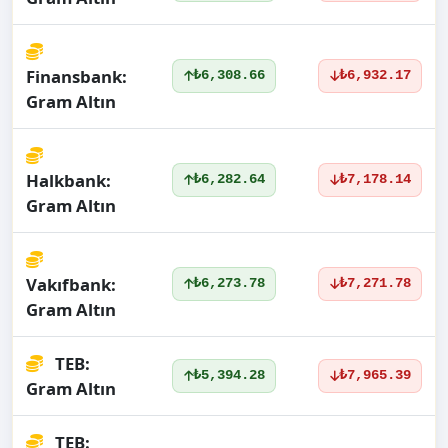
Finansbank:
₺6,308.66
₺6,932.17
Gram Altın
Halkbank:
₺6,282.64
₺7,178.14
Gram Altın
Vakıfbank:
₺6,273.78
₺7,271.78
Gram Altın
TEB:
₺5,394.28
₺7,965.39
Gram Altın
TEB: