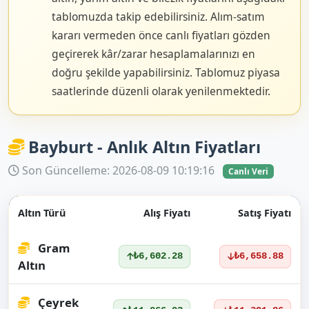
tablomuzda takip edebilirsiniz. Alım-satım
kararı vermeden önce canlı fiyatları gözden
geçirerek kâr/zarar hesaplamalarınızı en
doğru şekilde yapabilirsiniz. Tablomuz piyasa
saatlerinde düzenli olarak yenilenmektedir.
Bayburt - Anlık Altın Fiyatları
Son Güncelleme: 2026-08-09 10:19:16
Canlı Veri
Altın Türü
Alış Fiyatı
Satış Fiyatı
Gram
₺6,602.28
₺6,658.88
Altın
Çeyrek