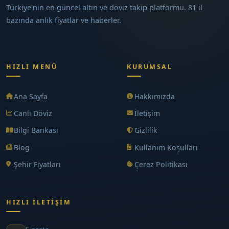
Türkiye'nin en güncel altın ve döviz takip platformu. 81 il
bazında anlık fiyatlar ve haberler.
HIZLI MENÜ
KURUMSAL
Ana Sayfa
Hakkımızda
Canlı Döviz
İletişim
Bilgi Bankası
Gizlilik
Blog
Kullanım Koşulları
Şehir Fiyatları
Çerez Politikası
HIZLI İLETIŞIM