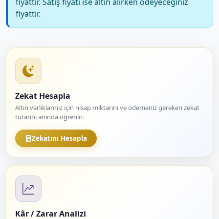
fiyattır. Satış fiyatı ise altın alırken ödeyeceğiniz
fiyattır.
Zekat Hesapla
Altın varlıklarınız için nisap miktarını ve ödemeniz gereken zekat
tutarını anında öğrenin.
Zekatını Hesapla
Kâr / Zarar Analizi