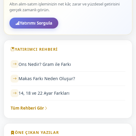
Altın alım-satım işleminizin net kâr, zarar ve yüzdesel getirisini
gerçek zamanlı görün.
Yatırımı Sorgula
YATIRIMCI REHBERI
Ons Nedir? Gram ile Farkı
Makas Farkı Neden Oluşur?
14, 18 ve 22 Ayar Farkları
Tüm Rehberi Gör
ÖNE ÇIKAN YAZILAR