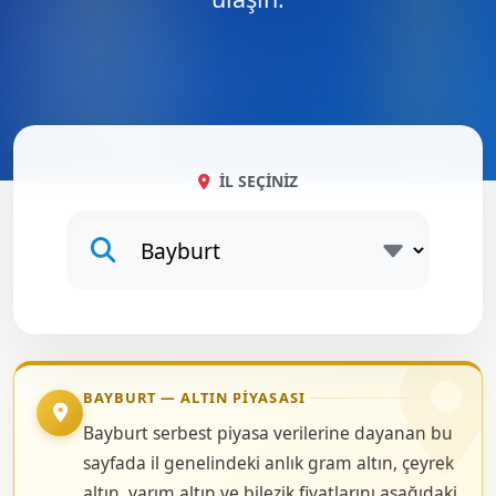
İL SEÇINIZ
BAYBURT — ALTIN PIYASASI
Bayburt serbest piyasa verilerine dayanan bu
sayfada il genelindeki anlık gram altın, çeyrek
altın, yarım altın ve bilezik fiyatlarını aşağıdaki