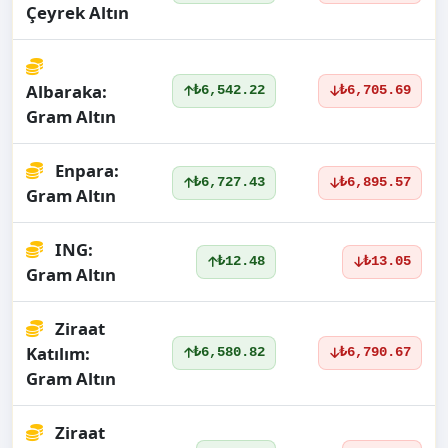
Çeyrek Altın
Albaraka:
₺6,542.22
₺6,705.69
Gram Altın
Enpara:
₺6,727.43
₺6,895.57
Gram Altın
ING:
₺12.48
₺13.05
Gram Altın
Ziraat
Katılım:
₺6,580.82
₺6,790.67
Gram Altın
Ziraat