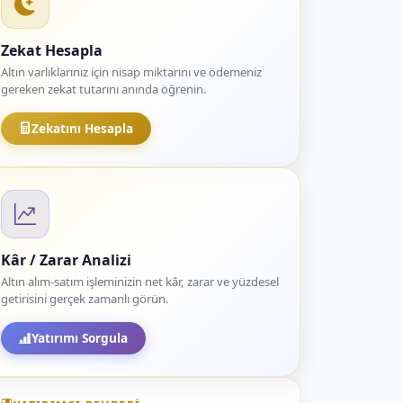
Zekat Hesapla
Altın varlıklarınız için nisap miktarını ve ödemeniz
gereken zekat tutarını anında öğrenin.
Zekatını Hesapla
Kâr / Zarar Analizi
Altın alım-satım işleminizin net kâr, zarar ve yüzdesel
getirisini gerçek zamanlı görün.
Yatırımı Sorgula