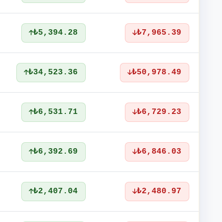
₺5,394.28
₺7,965.39
₺34,523.36
₺50,978.49
₺6,531.71
₺6,729.23
₺6,392.69
₺6,846.03
₺2,407.04
₺2,480.97