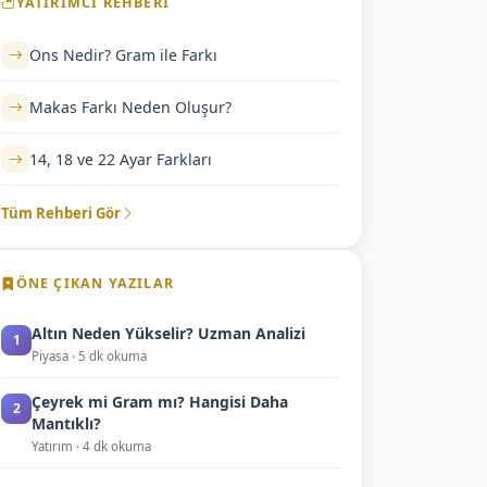
YATIRIMCI REHBERI
Ons Nedir? Gram ile Farkı
Makas Farkı Neden Oluşur?
14, 18 ve 22 Ayar Farkları
Tüm Rehberi Gör
ÖNE ÇIKAN YAZILAR
Altın Neden Yükselir? Uzman Analizi
1
Piyasa · 5 dk okuma
Çeyrek mi Gram mı? Hangisi Daha
2
Mantıklı?
Yatırım · 4 dk okuma