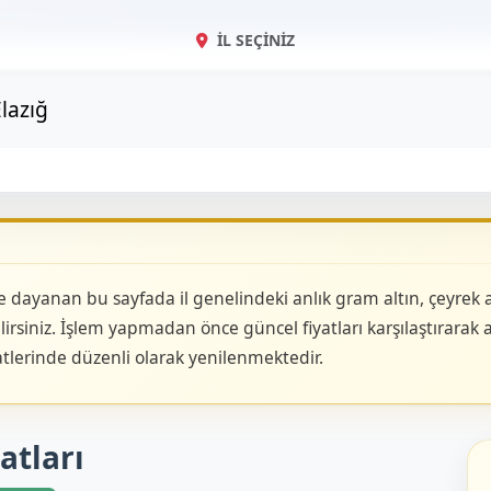
İL SEÇINIZ
dayanan bu sayfada il genelindeki anlık gram altın, çeyrek altı
rsiniz. İşlem yapmadan önce güncel fiyatları karşılaştırarak al
atlerinde düzenli olarak yenilenmektedir.
yatları