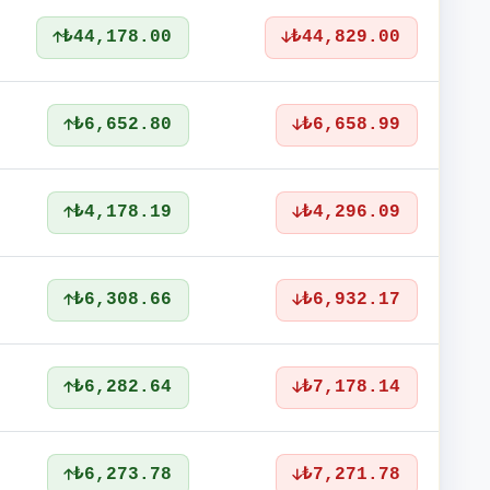
₺44,178.00
₺44,829.00
₺6,652.80
₺6,658.99
₺4,178.19
₺4,296.09
₺6,308.66
₺6,932.17
₺6,282.64
₺7,178.14
₺6,273.78
₺7,271.78