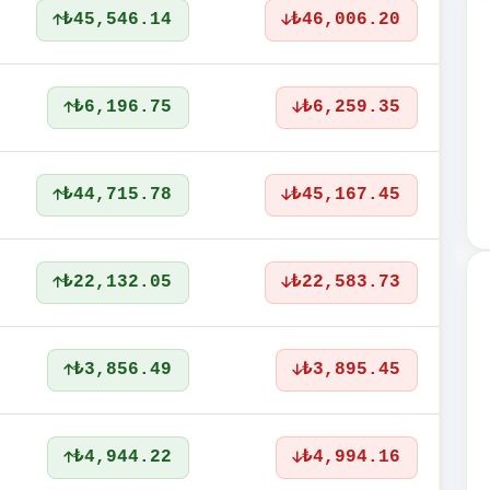
₺45,546.14
₺46,006.20
₺6,196.75
₺6,259.35
₺44,715.78
₺45,167.45
₺22,132.05
₺22,583.73
₺3,856.49
₺3,895.45
₺4,944.22
₺4,994.16