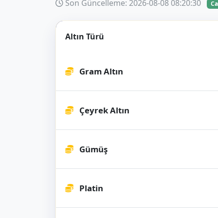
Son Güncelleme: 2026-08-08 08:20:30
Ca
Altın Türü
Gram Altın
Çeyrek Altın
Gümüş
Platin