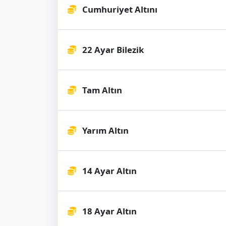
Cumhuriyet Altını
22 Ayar Bilezik
Tam Altın
Yarım Altın
14 Ayar Altın
18 Ayar Altın