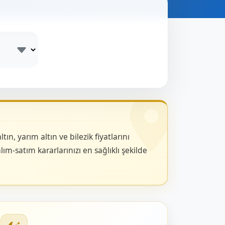
n, yarım altın ve bilezik fiyatlarını
ım-satım kararlarınızı en sağlıklı şekilde