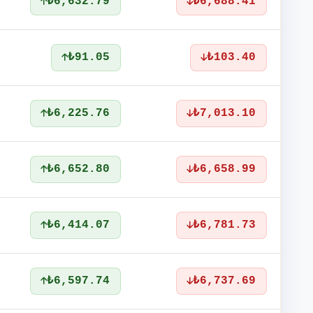
₺6,632.79
₺6,688.41
₺91.05
₺103.40
₺6,225.76
₺7,013.10
₺6,652.80
₺6,658.99
₺6,414.07
₺6,781.73
₺6,597.74
₺6,737.69